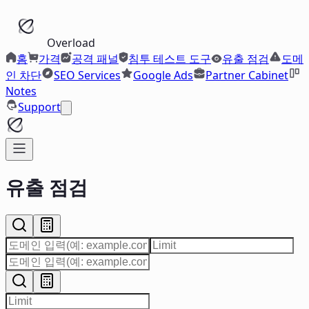
Overload
홈
가격
공격 패널
침투 테스트 도구
유출 점검
도메
인 차단
SEO Services
Google Ads
Partner Cabinet
Notes
Support
유출 점검