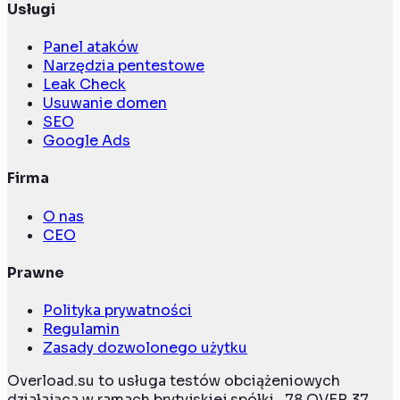
Usługi
Panel ataków
Narzędzia pentestowe
Leak Check
Usuwanie domen
SEO
Google Ads
Firma
O nas
CEO
Prawne
Polityka prywatności
Regulamin
Zasady dozwolonego użytku
Overload.su to usługa testów obciążeniowych
działająca w ramach brytyjskiej spółki „78 OVER 37