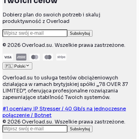
Twoich celów
Dobierz plan do swoich potrzeb i skaluj
produktywność z Overload
Subskrybuj
©
2026
Overload.su. Wszelkie prawa zastrzeżone.
🇵🇱 Polski
Overload.su to usługa testów obciążeniowych
działająca w ramach brytyjskiej spółki „78 OVER 37
LIMITED”, oferująca profesjonalne rozwiązania
zapewniające stabilność Twoich systemów.
#1 oceniany IP Stresser / 40 Gb/s na jednoczesne
połączenie / Botnet
©
2026
Overload.su. Wszelkie prawa zastrzeżone.
Subskrybuj