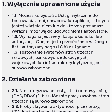
1.
Wyłącznie uprawnione użycie
1.1.
Możesz korzystać z Usługi wyłącznie do
testowania sieci, serwerów lub aplikacji, których
jesteś właścicielem lub do których posiadasz
wyraźną, możliwą do udowodnienia autoryzację.
1.2.
Wymagana jest weryfikacja własności lub
autoryzacji. Obejmuje to przedłożenie ważnego
listu autoryzacyjnego (LOA) na żądanie.
1.3.
Testowanie systemów stron trzecich,
rządowych, bankowych, edukacyjnych,
wojskowych lub infrastruktury krytycznej jest
surowo zabronione.
2.
Działania zabronione
2.1.
Nieautoryzowane testy, ataki odmowy usługi
(DoS/DDoS) lub zakłócanie pracy zasobów stron
trzecich są surowo zabronione.
2.2.
Próby ukrywania aktywności przez proxy,
VPN lub inne techniki anonimizacji w celu