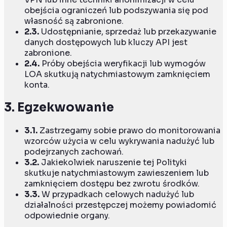
obejścia ograniczeń lub podszywania się pod
własność są zabronione.
2.3.
Udostępnianie, sprzedaż lub przekazywanie
danych dostępowych lub kluczy API jest
zabronione.
2.4.
Próby obejścia weryfikacji lub wymogów
LOA skutkują natychmiastowym zamknięciem
konta.
3.
Egzekwowanie
3.1.
Zastrzegamy sobie prawo do monitorowania
wzorców użycia w celu wykrywania nadużyć lub
podejrzanych zachowań.
3.2.
Jakiekolwiek naruszenie tej Polityki
skutkuje natychmiastowym zawieszeniem lub
zamknięciem dostępu bez zwrotu środków.
3.3.
W przypadkach celowych nadużyć lub
działalności przestępczej możemy powiadomić
odpowiednie organy.