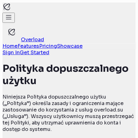
Overload
Home
Features
Pricing
Showcase
Sign In
Get Started
Polityka dopuszczalnego
użytku
Niniejsza Polityka dopuszczalnego użytku
(„Polityka”) określa zasady i ograniczenia mające
zastosowanie do korzystania z usług overload.su
(„Usługa”). Wszyscy użytkownicy muszą przestrzegać
tej Polityki, aby utrzymać uprawnienia do konta i
dostęp do systemu.