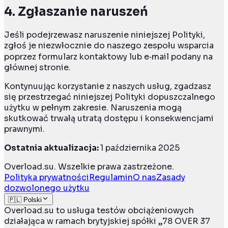
4.
Zgłaszanie naruszeń
Jeśli podejrzewasz naruszenie niniejszej Polityki,
zgłoś je niezwłocznie do naszego zespołu wsparcia
poprzez formularz kontaktowy lub e‑mail podany na
głównej stronie.
Kontynuując korzystanie z naszych usług, zgadzasz
się przestrzegać niniejszej Polityki dopuszczalnego
użytku w pełnym zakresie. Naruszenia mogą
skutkować trwałą utratą dostępu i konsekwencjami
prawnymi.
Ostatnia aktualizacja:
1 października 2025
Overload.su. Wszelkie prawa zastrzeżone.
Polityka prywatności
Regulamin
O nas
Zasady
dozwolonego użytku
🇵🇱 Polski
Overload.su to usługa testów obciążeniowych
działająca w ramach brytyjskiej spółki „78 OVER 37