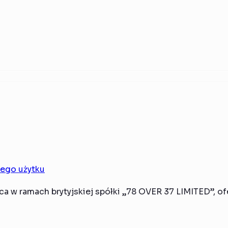
ego użytku
a w ramach brytyjskiej spółki „78 OVER 37 LIMITED”, o