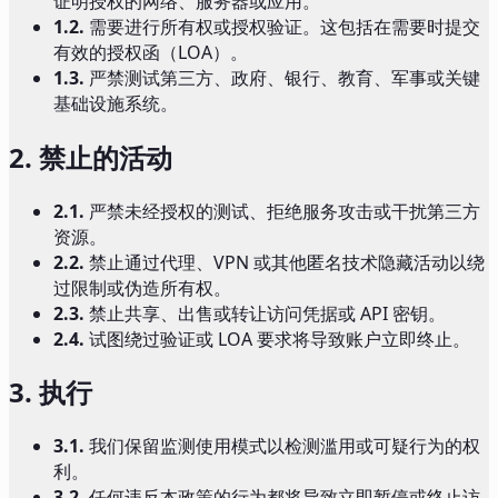
证明授权的网络、服务器或应用。
1.2.
需要进行所有权或授权验证。这包括在需要时提交
有效的授权函（LOA）。
1.3.
严禁测试第三方、政府、银行、教育、军事或关键
基础设施系统。
2.
禁止的活动
2.1.
严禁未经授权的测试、拒绝服务攻击或干扰第三方
资源。
2.2.
禁止通过代理、VPN 或其他匿名技术隐藏活动以绕
过限制或伪造所有权。
2.3.
禁止共享、出售或转让访问凭据或 API 密钥。
2.4.
试图绕过验证或 LOA 要求将导致账户立即终止。
3.
执行
3.1.
我们保留监测使用模式以检测滥用或可疑行为的权
利。
3.2.
任何违反本政策的行为都将导致立即暂停或终止访