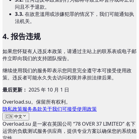
问且不予退款。
3.3.
在故意滥用或涉嫌犯罪的情况下，我们可能通知执
法机关。
4.
报告违规
如果您怀疑有人违反本政策，请通过主站上的联系表或电子邮
件立即向我们的支持团队报告。
继续使用我们的服务即表示您同意完全遵守本可接受使用政
策。违反者可能永久失去访问权限并承担法律后果。
最后更新：
2025 年 10 月 1 日
Overload.su。保留所有权利。
隐私政策
服务条款
关于我们
可接受使用政策
🇨🇳 中文
Overload.su 是一家在英国公司 “78 OVER 37 LIMITED” 名下
运营的负载测试服务供应商，提供专业方案以确保您的系统稳
定性。